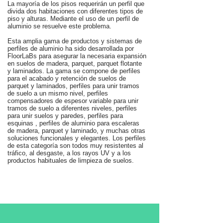
La mayoría de los pisos requerirán un perfil que
divida dos habitaciones con diferentes tipos de
piso y alturas. Mediante el uso de un perfil de
aluminio se resuelve este problema.
Esta amplia gama de productos y sistemas de
perfiles de aluminio ha sido desarrollada por
FloorLaBs para asegurar la necesaria expansión
en suelos de madera, parquet, parquet flotante
y laminados. La gama se compone de perfiles
para el acabado y retención de suelos de
parquet y laminados, perfiles para unir tramos
de suelo a un mismo nivel, perfiles
compensadores de espesor variable para unir
tramos de suelo a diferentes niveles, perfiles
para unir suelos y paredes, perfiles para
esquinas , perfiles de aluminio para escaleras
de madera, parquet y laminado, y muchas otras
soluciones funcionales y elegantes. Los perfiles
de esta categoría son todos muy resistentes al
tráfico, al desgaste, a los rayos UV y a los
productos habituales de limpieza de suelos.